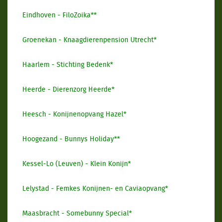
Eindhoven - FiloZoika**
Groenekan - Knaagdierenpension Utrecht*
Haarlem - Stichting Bedenk*
Heerde - Dierenzorg Heerde*
Heesch - Konijnenopvang Hazel*
Hoogezand - Bunnys Holiday**
Kessel-Lo (Leuven) - Klein Konijn*
Lelystad - Femkes Konijnen- en Caviaopvang*
Maasbracht - Somebunny Special*