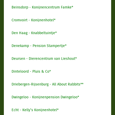
Beinsdorp - Konijnencentrum Famke*
Cromvoirt - Konijnenhotel*
Den Haag - Knabbeltuintje*
Denekamp - Pension Stampertje*
Deursen - Dierencentrum van Lieshout*
Dinteloord - Pluis & Co*
Driebergen-Rijsenburg - All About Rabbits**
Dwingeloo - Konijnenpension Dwingeloo*
Echt - Kelly’s Konijnenhotel*