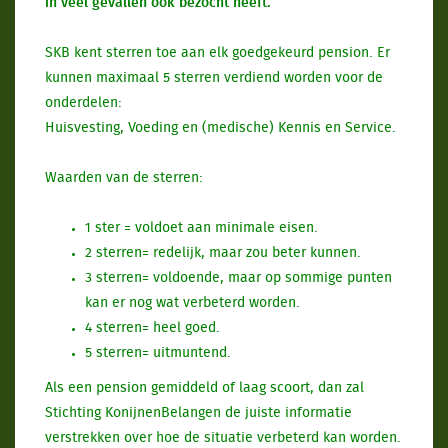
in veel gevallen ook bezocht heeft.
SKB kent sterren toe aan elk goedgekeurd pension. Er
kunnen maximaal 5 sterren verdiend worden voor de
onderdelen:
Huisvesting, Voeding en (medische) Kennis en Service.
Waarden van de sterren:
1 ster = voldoet aan minimale eisen.
2 sterren= redelijk, maar zou beter kunnen.
3 sterren= voldoende, maar op sommige punten
kan er nog wat verbeterd worden.
4 sterren= heel goed.
5 sterren= uitmuntend.
Als een pension gemiddeld of laag scoort, dan zal
Stichting KonijnenBelangen de juiste informatie
verstrekken over hoe de situatie verbeterd kan worden.