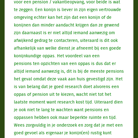
voor een pension / vakantieopvang, voor beide is wat
te zeggen. Een konijn is liever in zijn eigen vertrouwde
omgeving echter kan het zijn dat een konijn of de
konijnen dan minder aandacht krijgen dan ze gewend
zijn daarnaast is er niet altijd iemand aanwezig om
afwijkend gedrag te contacteren, uiteraard is dit ook
afhankelijk van welke dienst je afneemt bij een goede
konijnkundige oppas. Het voordeel van een
pensions ten opzichten van een oppas is dus dat er
altijd iemand aanwezig is, dit is bij de meeste pensions
het geval omdat deze vaak aan huis gevestigd zijn. Het
is van belang dat je goed research doet alvorens een
oppas of pension uit te kiezen, wacht niet tot het
laatste moment want research kost tijd. Uiteraard dien
je ook niet te lang te wachten want pensions en
oppassen hebben ook maar beperkte ruimte en tijd.
Wees zorgvuldig in je onderzoek en zorg dat je met een
goed gevoel als eigenaar je konijn(en) rustig kunt