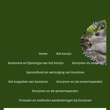
Home
Het konijn
Anatomie en fysiologie van het konijn
Konijnen en voeding
Gezondheid en verzorging van konijnen
Het koppelen van konijnen
Konijnen en de zomermaanden
Konijnen en de wintermaanden
Virussen en medische aandoeningen bij konijnen
Handige informatie voor konijneneigenaren