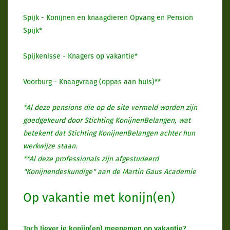
Spijk - Konijnen en knaagdieren Opvang en Pension
Spijk*
Spijkenisse - Knagers op vakantie*
Voorburg - Knaagvraag (oppas aan huis)**
*Al deze pensions die op de site vermeld worden zijn
goedgekeurd door Stichting KonijnenBelangen, wat
betekent dat Stichting KonijnenBelangen achter hun
werkwijze staan.
**Al deze professionals zijn afgestudeerd
"Konijnendeskundige" aan de Martin Gaus Academie
Op vakantie met konijn(en)
Toch liever je konijn(en) meenemen op vakantie?