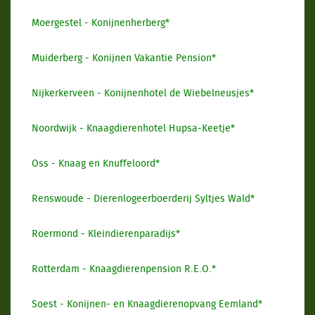
Moergestel - Konijnenherberg*
Muiderberg - Konijnen Vakantie Pension*
Nijkerkerveen - Konijnenhotel de Wiebelneusjes*
Noordwijk - Knaagdierenhotel Hupsa-Keetje*
Oss - Knaag en Knuffeloord*
Renswoude - Dierenlogeerboerderij Syltjes Wald*
Roermond - Kleindierenparadijs*
Rotterdam - Knaagdierenpension R.E.O.*
Soest - Konijnen- en Knaagdierenopvang Eemland*