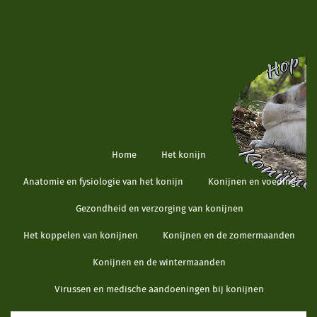
Home
Het konijn
Anatomie en fysiologie van het konijn
Konijnen en voeding
Gezondheid en verzorging van konijnen
Het koppelen van konijnen
Konijnen en de zomermaanden
Konijnen en de wintermaanden
Virussen en medische aandoeningen bij konijnen
Handige informatie voor konijneneigenaren