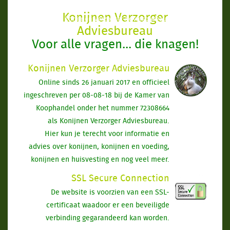
Konijnen Verzorger
Konijnen Verzorger Adviesbureau
Adviesbureau
Voor alle vragen... die knagen!
Konijnen Verzorger Adviesbureau
Online sinds 26 januari 2017 en officieel
ingeschreven per 08-08-18 bij de Kamer van
Koophandel onder het nummer 72308664
als Konijnen Verzorger Adviesbureau.
Hier kun je terecht voor informatie en
advies over konijnen, konijnen en voeding,
konijnen en huisvesting en nog veel meer.
SSL Secure Connection
De website is voorzien van een SSL-
certificaat waadoor er een beveiligde
verbinding gegarandeerd kan worden.